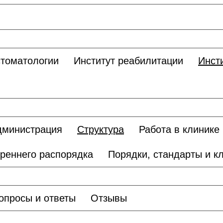
стоматологии
Институт реабилитации
Инст
дминистрация
Структура
Работа в клинике
реннего распорядка
Порядки, стандарты и к
опросы и ответы
Отзывы