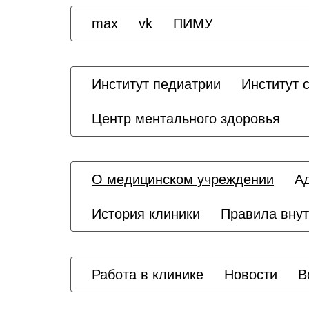
max
vk
ПИМУ
Институт педиатрии
Институт 
Центр ментального здоровья
О медицинском учреждении
А
История клиники
Правила внут
Работа в клинике
Новости
В