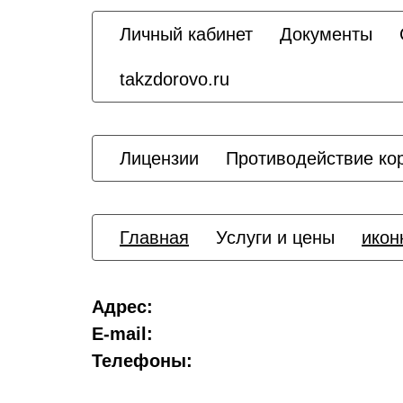
Личный кабинет
Документы
takzdorovo.ru
Лицензии
Противодействие ко
Главная
Услуги и цены
икон
Адрес:
E-mail:
Телефоны: