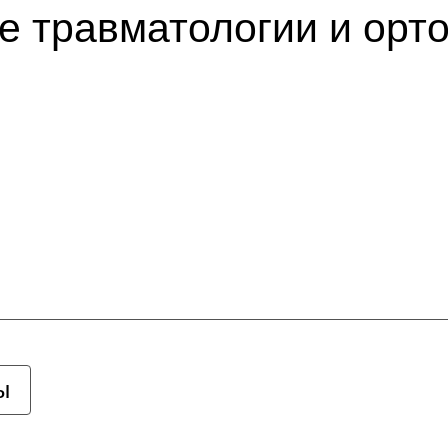
е травматологии и орт
ы