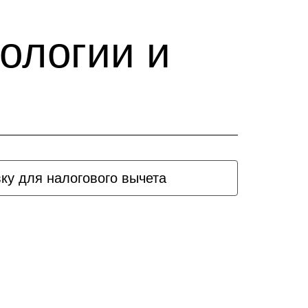
ологии и
вку для налогового вычета