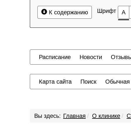
Шрифт
К содержанию
А
Расписание
Новости
Отзыв
Карта сайта
Поиск
Обычная
Вы здесь:
Главная
О клинике
С