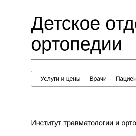
Детское от
ортопедии
Услуги и цены
Врачи
Пацие
Институт травматологии и орт