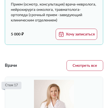
Прием (осмотр, консультация) врача-невролога,
нейрохирурга онколога, травматолога-
ортопеда (срочный прием -заведующий
клиническим отделением)
5 000 ₽
Хочу записаться
Врачи
Смотреть все
Стаж 17