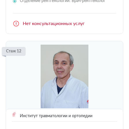
Отделение рентгенологии: Врач-рентгенолог
Нет консультационных услуг
Стаж 12
Институт травматологии и ортопедии