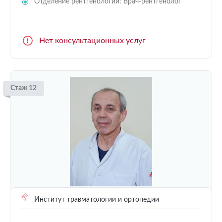
Отделение рентгенологии: Врач-рентгенолог
Нет консультационных услуг
Стаж 12
Институт травматологии и ортопедии