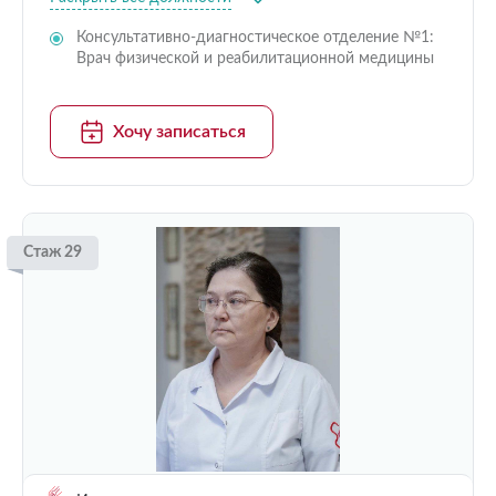
Консультативно-диагностическое отделение №1:
Врач физической и реабилитационной медицины
Хочу записаться
Стаж 29