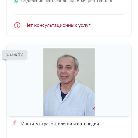
Отделение рентгенологии: Врач-рентгенолог
Нет консультационных услуг
Стаж 12
Институт травматологии и ортопедии