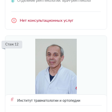
Отделение рентгенологии: Врач-рентгенолог
Нет консультационных услуг
Стаж 12
Институт травматологии и ортопедии