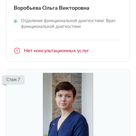
Воробьева Ольга Викторовна
Отделение функциональной диагностики: Врач
функциональной диагностики
Нет консультационных услуг
Стаж 7