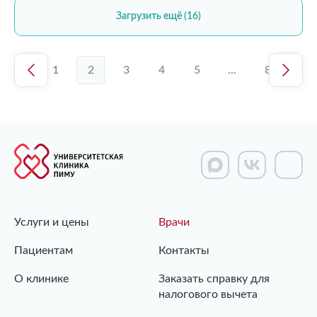
Загрузить ещё (16)
1
2
3
4
5
...
8
Услуги и цены
Врачи
Пациентам
Контакты
О клинике
Заказать справку для
налогового вычета