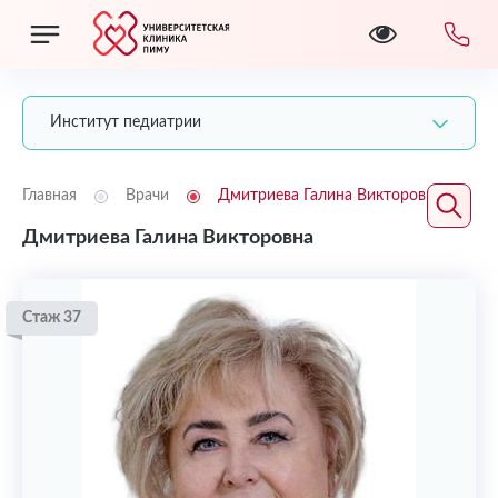
Институт педиатрии
Главная
Врачи
Дмитриева Галина Викторовна
Дмитриева Галина Викторовна
Стаж 37