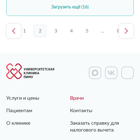
Загрузить ещё (16)
1
2
3
4
5
...
8
Услуги и цены
Врачи
Пациентам
Контакты
О клинике
Заказать справку для
налогового вычета