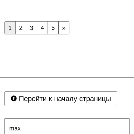
1
2
3
4
5
»
Перейти к началу страницы
max