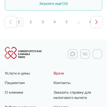
Загрузить ещё (16)
1
2
3
4
5
...
8
Услуги и цены
Врачи
Пациентам
Контакты
О клинике
Заказать справку для
налогового вычета