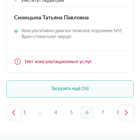
Институт педиатрии
Синицына Татьяна Павловна
Консультативно-диагностическое отделение №2:
Врач-стоматолог-хирург
Нет консультационных услуг
Загрузить ещё (16)
1
...
4
5
6
7
8