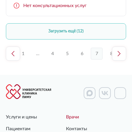
Нет консультационных услуг
Загрузить ещё (12)
1
...
4
5
6
7
8
Услуги и цены
Врачи
Пациентам
Контакты