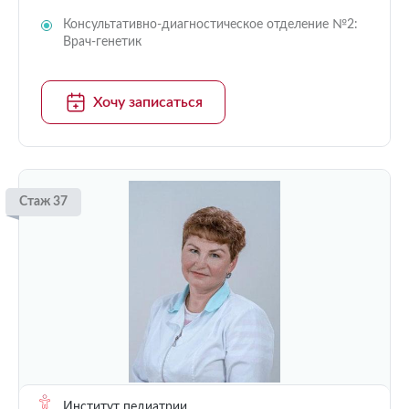
Консультативно-диагностическое отделение №2:
Врач-генетик
Хочу записаться
Стаж 37
Институт педиатрии