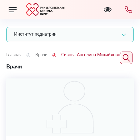
Институт педиатрии
Главная
Врачи
Сивова Ангелина Михайловна
Врачи