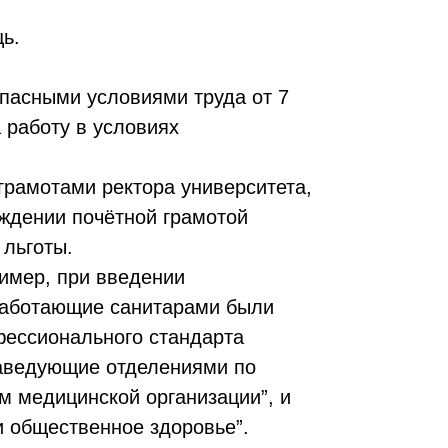
ь.
пасными условиями труда от 7
 работу в условиях
грамотами ректора университета,
аждении почётной грамотой
 льготы.
имер, при введении
работающие санитарами были
фессионального стандарта
заведующие отделениями по
 медицинской организации”, и
 общественное здоровье”.