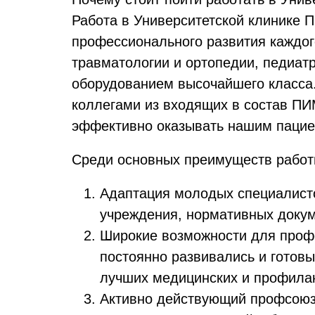
Работа в Университетской клинике 
профессионального развития каждог
травматологии и ортопедии, педиат
оборудованием высочайшего класса.
коллегами из входящих в состав ПИМ
эффективно оказывать нашим пациен
Среди основных преимуществ работ
Адаптация молодых специалисто
учреждения, нормативных докум
Широкие возможности для профе
постоянно развивались и готов
лучших медицинских и профилак
Активно действующий профсоюзн