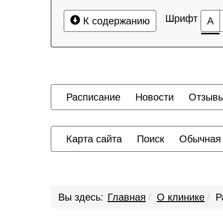
Шрифт
К содержанию
А
Расписание
Новости
Отзыв
Карта сайта
Поиск
Обычная
Вы здесь:
Главная
О клинике
Р