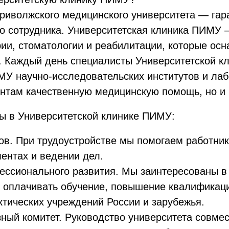
Приволжского медицинского университета — гар
о сотрудника. Университетская клиника ПИМУ —
рии, стоматологии и реабилитации, которые 
 Каждый день специалисты Университетской кли
У научно-исследовательских институтов и лабо
там качественную медицинскую помощь, но и 
ы в Университетской клинике ПИМУ:
в. При трудоустройстве мы помогаем работник
ентах и ведении дел.
ссионального развития. Мы заинтересованы в 
ы оплачивать обучение, повышение квалификаци
тических учреждений России и зарубежья.
ый комитет. Руководство университета совмес