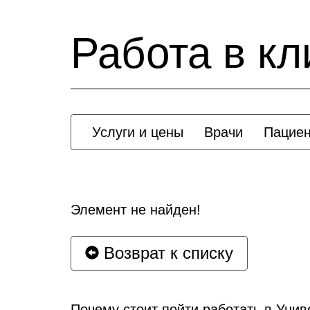
Работа в кл
Услуги и цены
Врачи
Пацие
Элемент не найден!
Возврат к списку
Почему стоит пойти работать в Уни