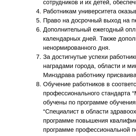
сотрудников и их детей, обеспе
Работникам университета оказы
Право на досрочный выход на п
Дополнительный ежегодный опла
календарных дней. Также дополн
ненормированного дня.
За достигнутые успехи работни
наградами города, области и м
Минздрава работнику присваивае
Обучение работников в соответ
профессионального стандарта 
обучены по программе обучения
“Специалист в области здравоо
программе повышения квалифик
программе профессиональной пе