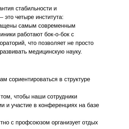
антия стабильности и
 это четыре института:
оснащены самым современным
ники работают бок-о-бок с
раторий, что позволяет не просто
развивать медицинскую науку.
ам сориентироваться в структуре
том, чтобы наши сотрудники
и и участие в конференциях на базе
тно с профсоюзом организует отдых