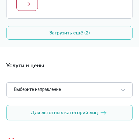
Загрузить ещё (2)
Услуги и цены
Выберите направление
Для льготных категорий лиц