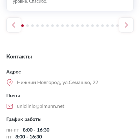
уровне. Спасибо.
посто
.
а.
Контакты
Адрес
Нижний Новгород, ул.Семашко, 22
Почта
uniclinic@pimunn.net
График работы
пн-пт
8:00 - 16:30
пт
8:00 - 16:30