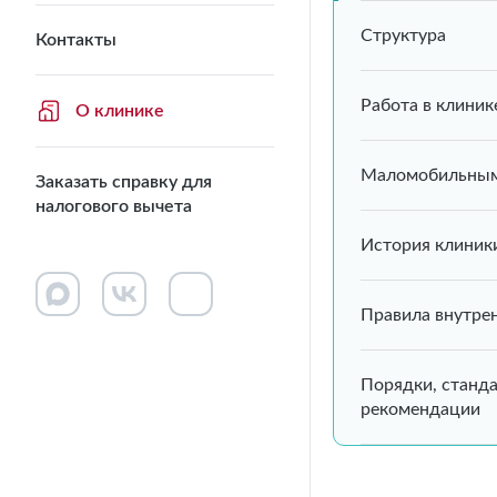
Структура
Контакты
Работа в клиник
О клинике
Маломобильным
Заказать справку для
налогового вычета
История клиник
Правила внутре
Порядки, станд
рекомендации