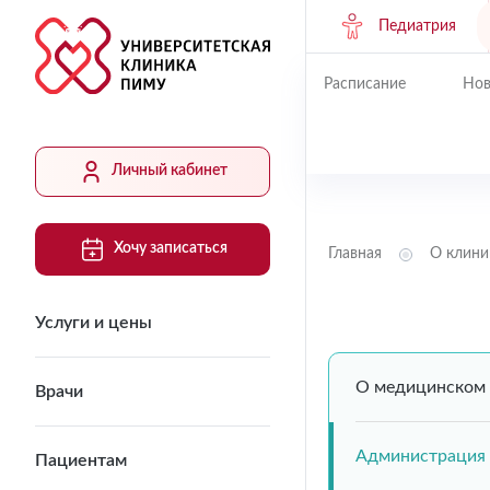
Педиатрия
Расписание
Нов
Личный кабинет
Хочу записаться
Главная
О клини
Услуги и цены
О медицинском
Врачи
Администрация
Пациентам