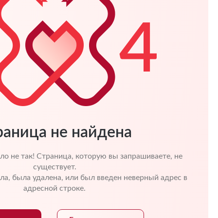
раница не найдена
ло не так! Страница, которую вы запрашиваете, не
существует.
а, была удалена, или был введен неверный адрес в
адресной строке.