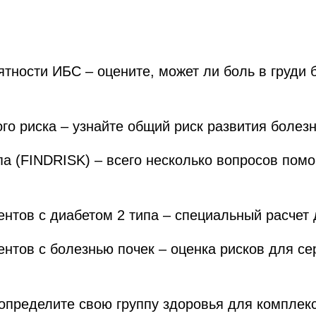
тности ИБС – оцените, может ли боль в груди 
го риска – узнайте общий риск развития болезн
па (FINDRISK) – всего несколько вопросов помо
нтов с диабетом 2 типа – специальный расчет дл
нтов с болезнью почек – оценка рисков для се
определите свою группу здоровья для комплекс