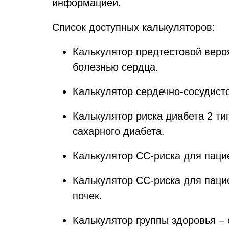
информацией.
Список доступных калькуляторов:
Калькулятор предтестовой вероя
болезнью сердца.
Калькулятор сердечно-сосудисто
Калькулятор риска диабета 2 ти
сахарного диабета.
Калькулятор СС-риска для пацие
Калькулятор СС-риска для пацие
почек.
Калькулятор группы здоровья – 