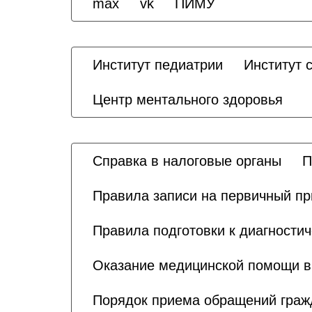
max
vk
ПИМУ
Институт педиатрии
Институт 
Центр ментального здоровья
Справка в налоговые органы
П
Правила записи на первичный п
Правила подготовки к диагности
Оказание медицинской помощи в
Порядок приема обращений граж