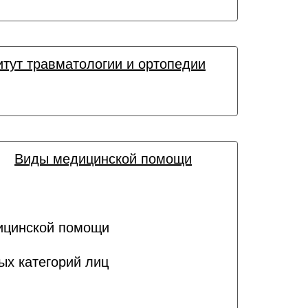
итут травматологии и ортопедии
Виды медицинской помощи
ицинской помощи
ых категорий лиц