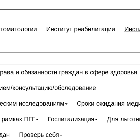
стоматологии
Институт реабилитации
Инст
рава и обязанности граждан в сфере здоровья
рием/консультацию/обследование
ческим исследованиям
Сроки ожидания мед
 рамках ПГГ
Госпитализация
Для льготн
дан
Проверь себя