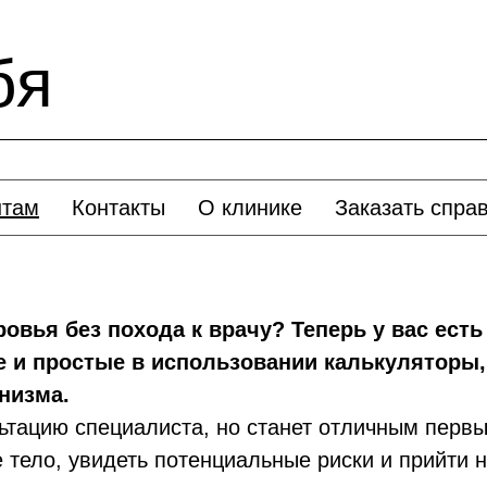
бя
нтам
Контакты
О клинике
Заказать спра
ровья без похода к врачу? Теперь у вас ест
 и простые в использовании калькуляторы,
низма.
ьтацию специалиста, но станет отличным первы
 тело, увидеть потенциальные риски и прийти н