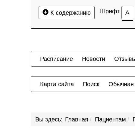
Шрифт
К содержанию
А
Расписание
Новости
Отзыв
Карта сайта
Поиск
Обычная
Вы здесь:
Главная
Пациентам