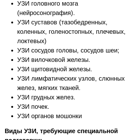
УЗИ головного мозга
(нейросонография).
УЗИ суставов (тазобедренных,
коленных, голеностопных, плечевых,
локтевых)
УЗИ сосудов головы, сосудов шеи;
УЗИ вилочковой железы.
УЗИ щитовидной железы.
УЗИ лимфатических узлов, слюнных
желез, мягких тканей.
УЗИ грудных желез.
УЗИ почек.
УЗИ органов мошонки
Виды УЗИ, требующие специальной