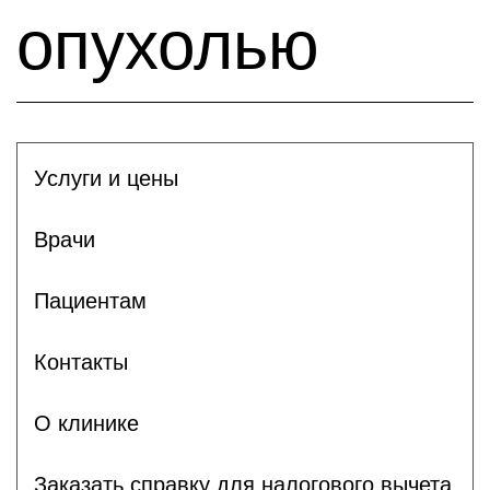
опухолью
Услуги и цены
Врачи
Пациентам
Контакты
О клинике
Заказать справку для налогового вычета