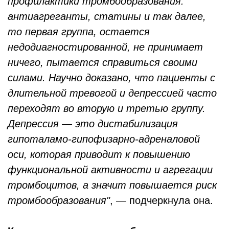
профилактики тромбообразования:
антиагреганты, статины и так далее,
то первая группа, остается
недодиагностированной, не принимает
ничего, пытается справиться своими
силами. Научно доказано, что пациенты с
длительной тревогой и депрессией часто
переходят во вторую и третью группу.
Депрессия — это дистабилизация
гипоталамо-гипофизарно-адреналовой
оси, которая приводит к повышению
функциональной активности и агрегации
тромбоцитов, а значит повышается риск
тромбообразования"
, — подчеркнула она.