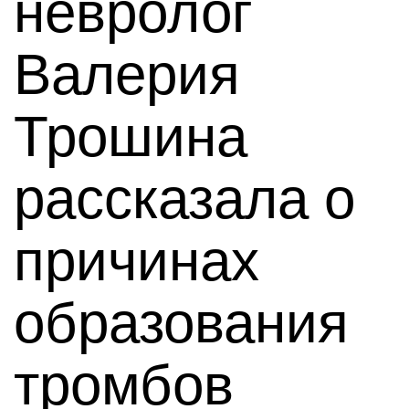
невролог
Валерия
Трошина
рассказала о
причинах
образования
тромбов