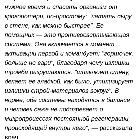
нужное время и спасать организм от
кровопотери, по-простому: "латать дыру
в стене, как можно быстрее". Ее
помощник — это противосвертывающая
система. Она включается в момент
активации первой и командует: "горшочек,
больше не вари", благодаря чему излишки
тромба разрушаются: "шпаклюет стену,
делает ее гладкой, как было, утилизирует
излишки строй-материалов вокруг". В
норме, обе системы находятся в балансе
и человек даже не подозревает о
микропроцессах постоянной регенерации,
происходящей внутри него"
, — рассказала
врач.