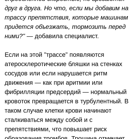
друг в друга. Но что, если мы добавим на
трассу препятствия, которые машинам
придется объезжать, тормозить перед
ними?"
— добавила специалист.
Если на этой "трассе" появляются
атеросклеротические бляшки на стенках
сосудов или если нарушается ритм
движения — как при аритмии или
фибрилляции предсердий — нормальный
кровоток превращается в турбулентный. В
таком случае клетки крови начинают
сталкиваться между собой и с
препятствиями, что повышает риск
образования тромбов. Трошина отмечает,