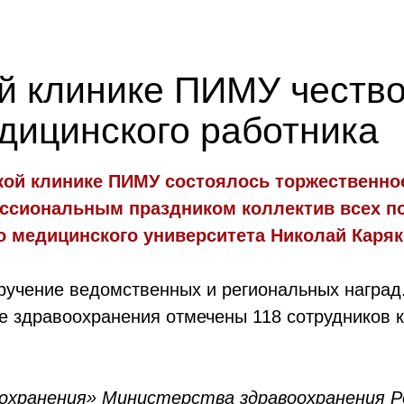
й клинике ПИМУ честв
дицинского работника
ской клинике ПИМУ состоялось торжественн
ессиональным праздником коллектив всех п
 медицинского университета Николай Каряк
учение ведомственных и региональных наград.
е здравоохранения отмечены 118 сотрудников к
оохранения» Министерства здравоохранения Р