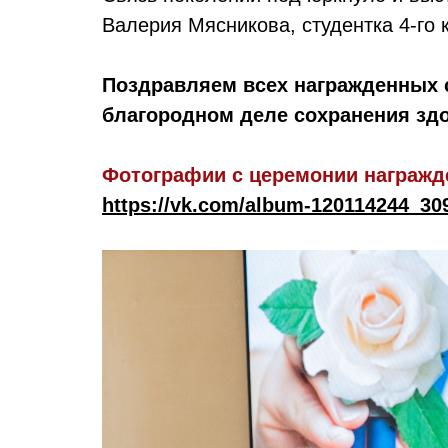
Валерия Мясникова, студентка 4-го 
Поздравляем всех награжденных 
благородном деле сохранения зд
Фотографии с церемонии награжд
https://vk.com/album-120114244_30