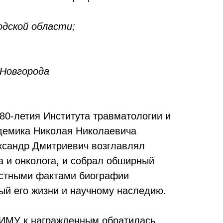
дской области;
 Новгорода
80-летия Института травматологии и
адемика Николая Николаевича
ксандр Дмитриевич возглавлял
 и онколога, и собрал обширный
естными фактами биографии
ый его жизни и научному наследию.
ПИМУ к награжденным обратилась