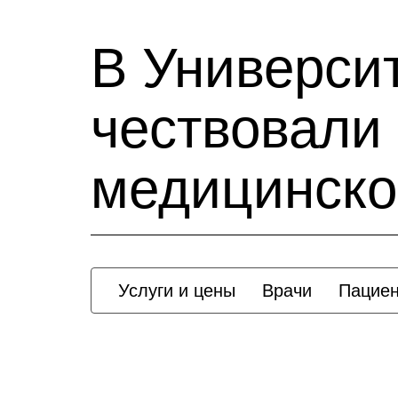
В Универси
чествовали
медицинско
Услуги и цены
Врачи
Пацие