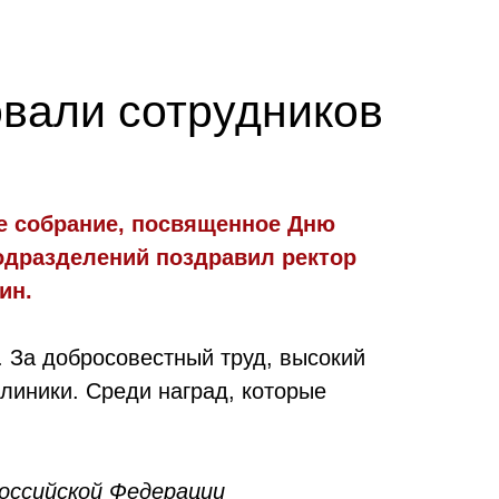
овали сотрудников
ое собрание, посвященное Дню
одразделений поздравил ректор
ин.
 За добросовестный труд, высокий
линики. Среди наград, которые
оссийской Федерации