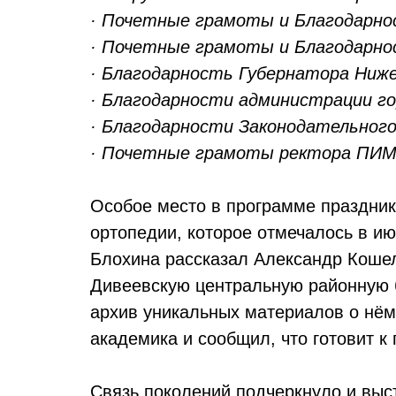
· Почетные грамоты и Благодарно
· Почетные грамоты и Благодарно
· Благодарность Губернатора Ниж
· Благодарности администрации г
· Благодарности Законодательного
· Почетные грамоты ректора ПИ
Особое место в программе праздник
ортопедии, которое отмечалось в и
Блохина рассказал Александр Кошел
Дивеевскую центральную районную б
архив уникальных материалов о нё
академика и сообщил, что готовит 
Связь поколений подчеркнуло и выс