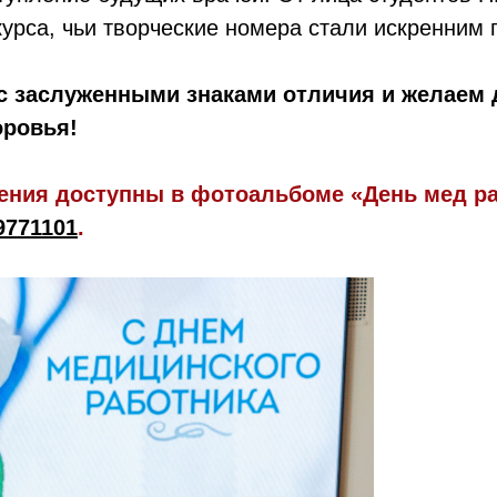
курса, чьи творческие номера стали искренним 
с заслуженными знаками отличия и желаем 
оровья!
ения доступны в фотоальбоме «День мед ра
9771101
.