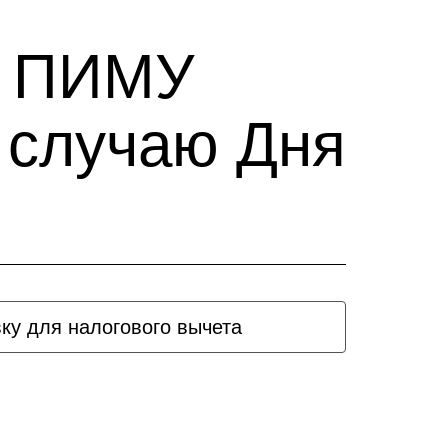
е ПИМУ
 случаю Дня
вку для налогового вычета