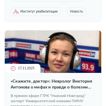
Институт реабилитации
Новость
17.11.2025
«Скажите, доктор»: Невролог Виктория
Антонова о мифах и правде о болезни
Паркинсона
В прямом эфире ГТРК "Нижний Новгород"
эксперт Университетской клиники ПИМУ