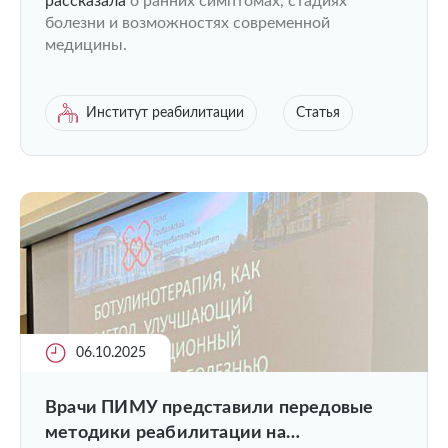
рассказала
о ранних симптомах, стадиях
болезни и возможностях современной
медицины.
Институт реабилитации
Статья
06.10.2025
Врачи ПИМУ представили передовые
методики реабилитации на