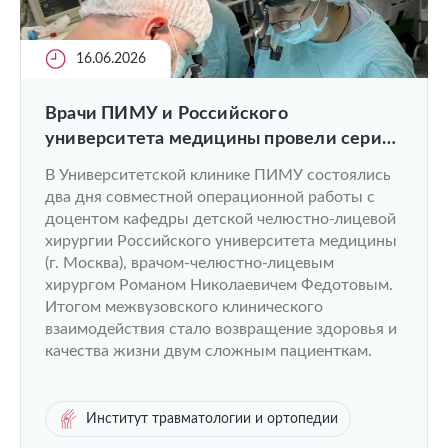
16.06.2026
Врачи ПИМУ и Российского
университета медицины провели серию
челюстно-лицевых операций.
В Университетской клинике ПИМУ состоялись
два дня совместной операционной работы с
доцентом кафедры детской челюстно-лицевой
хирургии Российского университета медицины
(г. Москва), врачом-челюстно-лицевым
хирургом Романом Николаевичем Федотовым.
Итогом межвузовского клинического
взаимодействия стало возвращение здоровья и
качества жизни двум сложным пациенткам.
Институт травматологии и ортопедии