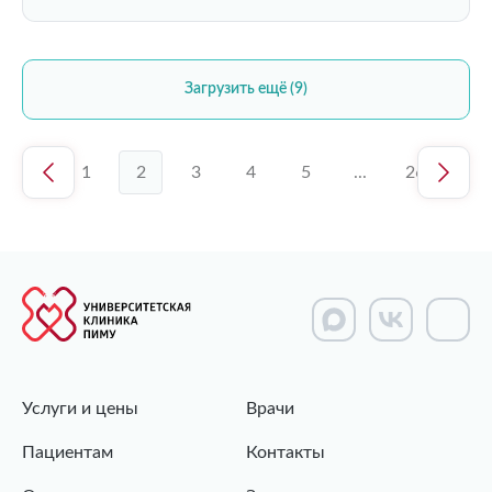
Загрузить ещё (9)
1
2
3
4
5
...
26
Услуги и цены
Врачи
Пациентам
Контакты