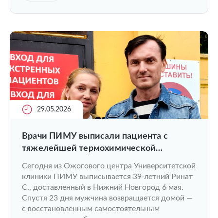
29.05.2026
Врачи ПИМУ выписали пациента с
тяжелейшей термохимической
ингаляционной травмой, пострадавшего
Сегодня из Ожогового центра Университетской
при атаке БПЛА в Чебоксарах
клиники ПИМУ выписывается 39-летний Ринат
С., доставленный в Нижний Новгород 6 мая.
Спустя 23 дня мужчина возвращается домой —
с восстановленным самостоятельным