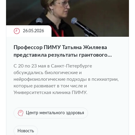
26.05.2026
Профессор ПИМУ Татьяна Жиляева
представила результаты грантового
исследования и открыла секцию на XVIII
С 20 по 23 мая в Санкт-Петербурге
Конгрессе психиатров
обсуждались биологические и
нейрофизиологические подходы в психиатрии,
которые развивает в том числе и
Университетская клиника ПИМУ.
Центр ментального здоровья
Новость