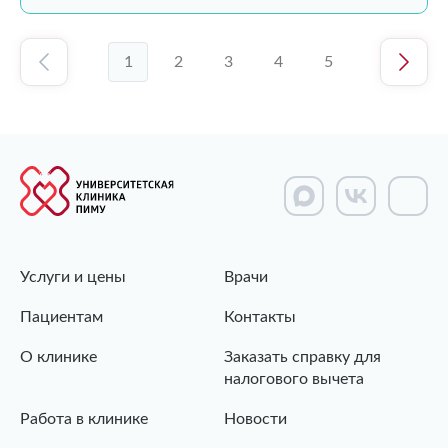
1
2
3
4
5
Услуги и цены
Врачи
Пациентам
Контакты
О клинике
Заказать справку для
налогового вычета
Работа в клинике
Новости