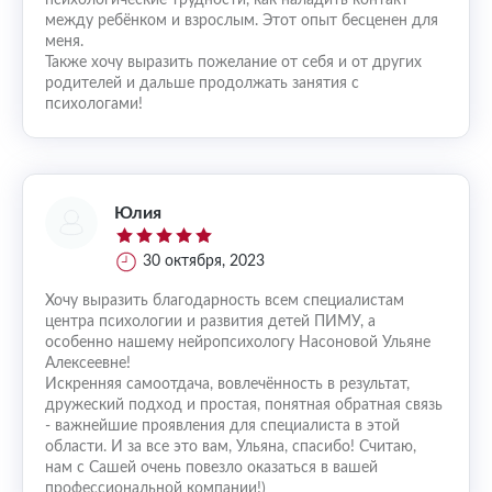
психологические трудности, как наладить контакт
между ребёнком и взрослым. Этот опыт бесценен для
меня.
Также хочу выразить пожелание от себя и от других
родителей и дальше продолжать занятия с
психологами!
Юлия
30 октября, 2023
Хочу выразить благодарность всем специалистам
центра психологии и развития детей ПИМУ, а
особенно нашему нейропсихологу Насоновой Ульяне
Алексеевне!
Искренняя самоотдача, вовлечённость в результат,
дружеский подход и простая, понятная обратная связь
- важнейшие проявления для специалиста в этой
области. И за все это вам, Ульяна, спасибо! Считаю,
нам с Сашей очень повезло оказаться в вашей
профессиональной компании!)