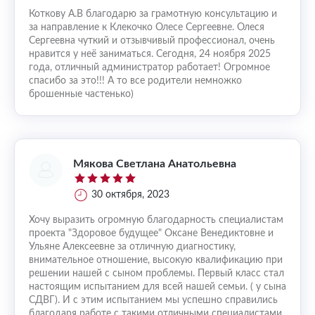
Коткову А.В благодарю за грамотную консультацию и
за направление к Клекочко Олесе Сергеевне. Олеся
Сергеевна чуткий и отзывчивый профессионал, очень
нравится у неё заниматься. Сегодня, 24 ноября 2025
года, отличный администратор работает! Огромное
спасибо за это!!! А то все родители немножко
брошенные частенько)
Мякова Светлана Анатольевна
30 октября, 2023
Хочу выразить огромную благодарность специалистам
проекта "Здоровое будущее" Оксане Венедиктовне и
Ульяне Алексеевне за отличную диагностику,
внимательное отношение, высокую квалификацию при
решении нашей с сыном проблемы. Первый класс стал
настоящим испытанием для всей нашей семьи. ( у сына
СДВГ). И с этим испытанием мы успешно справились
благодаря работе с такими отличными специалистами.