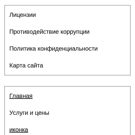
Лицензии
Противодействие коррупции
Политика конфиденциальности
Карта сайта
Главная
Услуги и цены
иконка