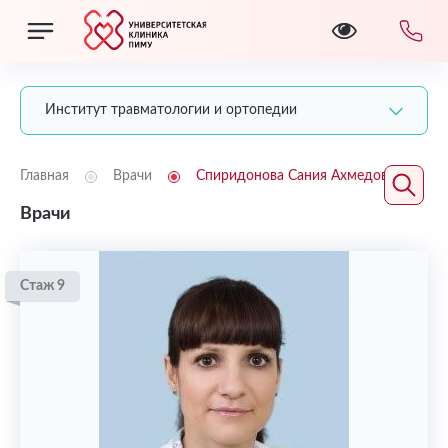
Институт травматологии и ортопедии
Главная
Врачи
Спиридонова Сания Ахмедовна
Врачи
Стаж 9