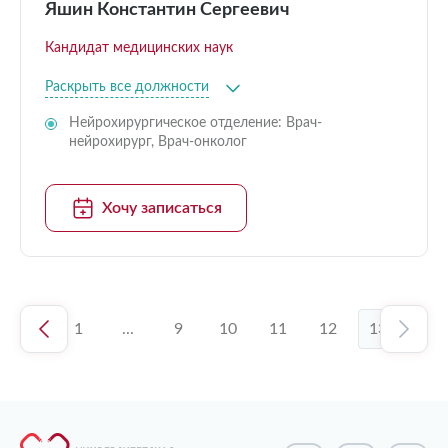
Яшин Константин Сергеевич
Кандидат медицинских наук
Раскрыть все должности
Нейрохирургическое отделение: Врач-
нейрохирург, Врач-онколог
Хочу записаться
1
...
9
10
11
12
13