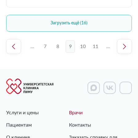
Загрузить ещё (16)
1
...
7
8
9
10
11
...
13
Услуги и цены
Врачи
Пациентам
Контакты
О клинике
Заказать справку для