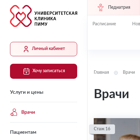
Педиатрия
Расписание
Нов
Личный кабинет
Хочу записаться
Главная
Врачи
Врачи
Услуги и цены
Врачи
Стаж 16
Пациентам