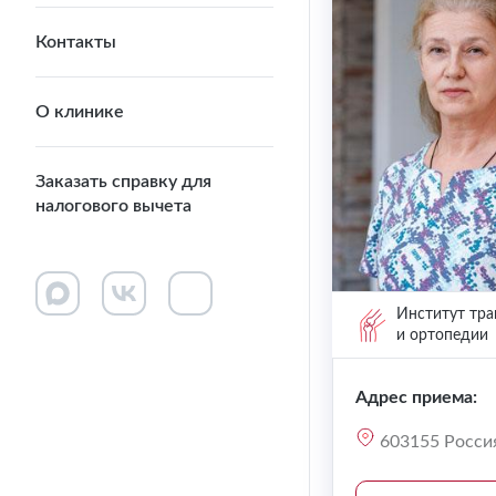
Контакты
О клинике
Заказать справку для
налогового вычета
Институт тра
и ортопедии
Адрес приема:
603155 Россия