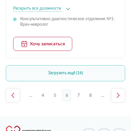
Раскрыть все должности
Консультативно-диагностическое отделение №1:
Врач-невролог
Хочу записаться
Загрузить ещё (16)
1
...
4
5
6
7
8
...
13