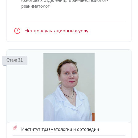
(ожоговых отделений): Врач-анестезиолог-
реаниматолог
Нет консультационных услуг
Стаж 31
Институт травматологии и ортопедии