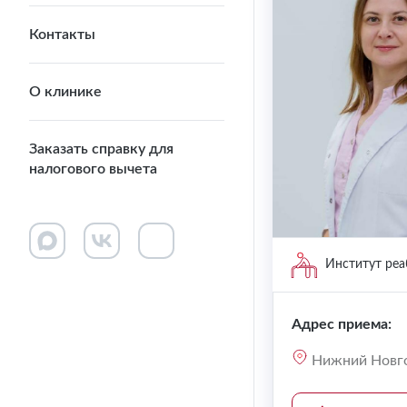
Контакты
О клинике
Заказать справку для
налогового вычета
Институт ре
Адрес приема:
Нижний Новгор