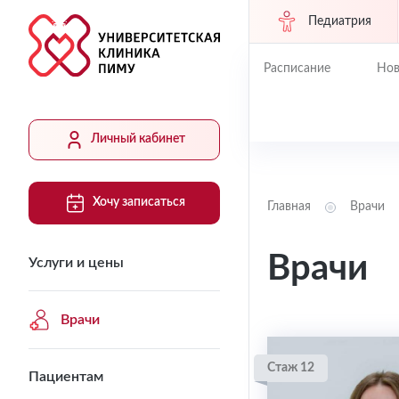
Педиатрия
Расписание
Нов
Личный кабинет
Хочу записаться
Главная
Врачи
Врачи
Услуги и цены
Врачи
Стаж 12
Пациентам