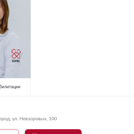
абилитации
од, ул. Невзоровых, 100