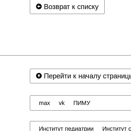
Возврат к списку
Перейти к началу страниц
max
vk
ПИМУ
Институт педиатрии
Институт 