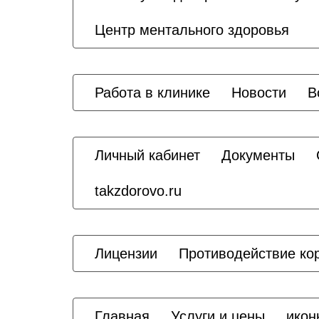
Центр ментального здоровья
Работа в клинике
Новости
В
Личный кабинет
Документы
takzdorovo.ru
Лицензии
Противодействие ко
Главная
Услуги и цены
икон