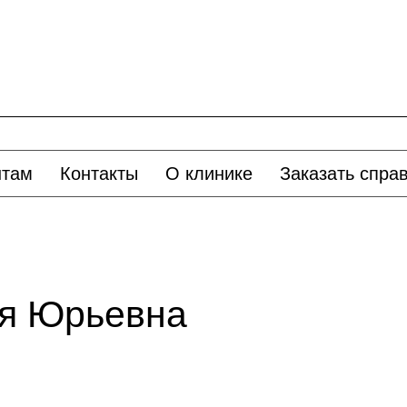
нтам
Контакты
О клинике
Заказать спра
я Юрьевна