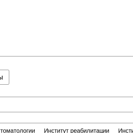
ы
стоматологии
Институт реабилитации
Инст