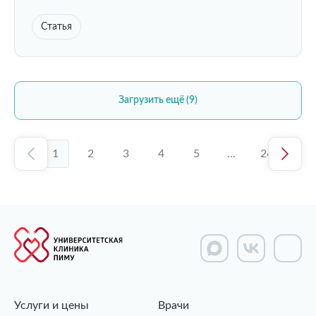
Статья
Загрузить ещё (9)
1
2
3
4
5
...
26
Услуги и цены
Врачи