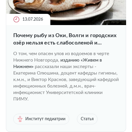
13.07.2026
Почему рыбу из Оки, Волги и городских
озёр нельзя есть слабосоленой и
вяленой?
О том, чем опасен улов из водоемов в черте
Нижнего Новгорода,
изданию «Живем в
Нижнем»
рассказали наши эксперты -
Екатерина Олюшина, доцент кафедры гигиены,
к.м.н., и Виктор Краснов, заведующий кафедрой
инфекционных болезней, д.м.н., врач-
инфекционист Университетской клиники
ПИМУ.
Институт педиатрии
Статья