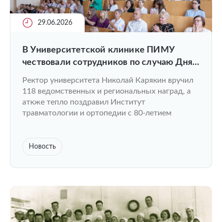
29.06.2026
В Университетской клинике ПИМУ
чествовали сотрудников по случаю Дня
медицинского работника
Ректор университета Николай Карякин вручил
118 ведомственных и региональных наград, а
аткже тепло поздравил Институт
травматологии и ортопедии с 80-летием
Новость