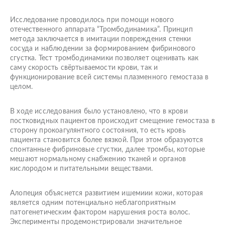
Исследование проводилось при помощи нового
отечественного аппарата “Тромбодинамика”. Принцип
метода заключается в имитации повреждения стенки
сосуда и наблюдении за формированием фибринового
сгустка. Тест тромбодинамики позволяет оценивать как
саму скорость свёртываемости крови, так и
функционирование всей системы плазменного гемостаза в
целом.
В ходе исследования было установлено, что в крови
постковидных пациентов происходит смещение гемостаза в
сторону прокоагулянтного состояния, то есть кровь
пациента становится более вязкой. При этом образуются
спонтанные фибриновые сгустки, далее тромбы, которые
мешают нормальному снабжению тканей и органов
кислородом и питательными веществами.
Алопеция объяснется развитием ишемиии кожи, которая
является одним потенциально неблагоприятным
патогенетическим фактором нарушения роста волос.
Эксперименты продемонстрировали значительное