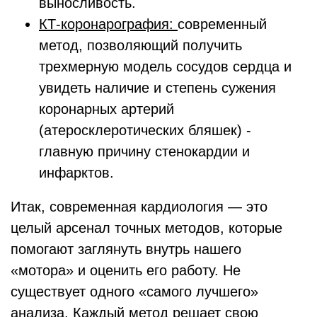
выносливость.
КТ-коронарография:
современный
метод, позволяющий получить
трехмерную модель сосудов сердца и
увидеть наличие и степень сужения
коронарных артерий
(атеросклеротических бляшек) -
главную причину стенокардии и
инфарктов.
Итак, современная кардиология — это
целый арсенал точных методов, которые
помогают заглянуть внутрь нашего
«мотора» и оценить его работу. Не
существует одного «самого лучшего»
анализа. Каждый метод решает свою