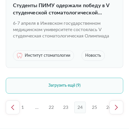
Студенты ПИМУ одержали победу в V
студенческой стоматологической
Олимпиаде
6-7 апреля в Ижевском государственном
медицинском университете состоялась V
студенческая стоматологическая Олимпиада
Институт стоматологии
Новость
Загрузить ещё (9)
1
...
22
23
24
25
26