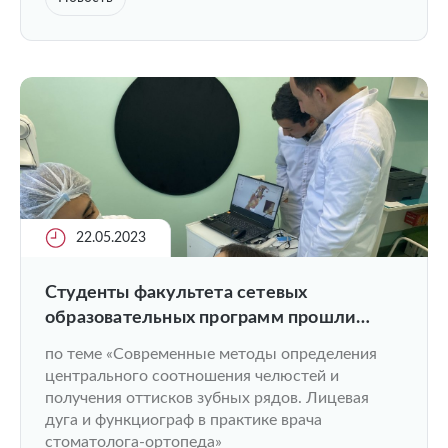
22.05.2023
Студенты факультета сетевых
образовательных программ прошли
обучение в двухдневном практическом
по теме «Современные методы определения
интенсиве
центрального соотношения челюстей и
получения оттисков зубных рядов. Лицевая
дуга и функциограф в практике врача
стоматолога-ортопеда»