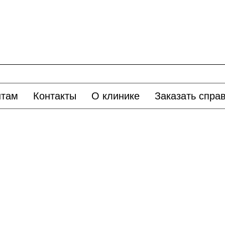
нтам
Контакты
О клинике
Заказать спра