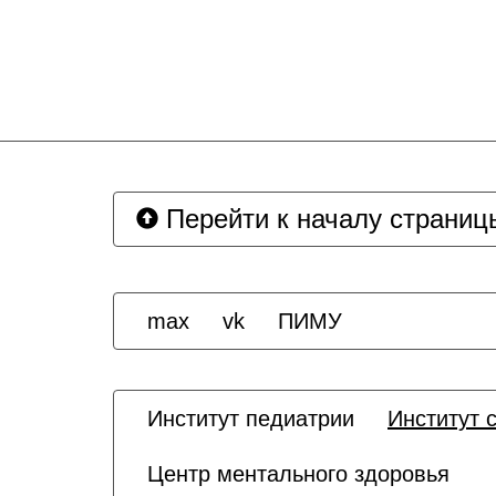
Перейти к началу страниц
max
vk
ПИМУ
Институт педиатрии
Институт 
Центр ментального здоровья