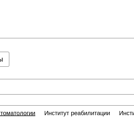
ы
стоматологии
Институт реабилитации
Инст