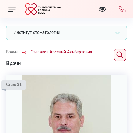
Институт стоматологии
Врачи
Степаков Арсений Альбертович
Врачи
Стаж 31