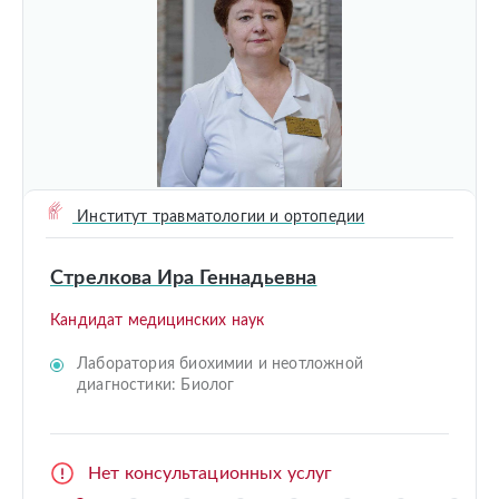
Институт травматологии и ортопедии
Стрелкова Ира Геннадьевна
Кандидат медицинских наук
Лаборатория биохимии и неотложной
диагностики: Биолог
Нет консультационных услуг