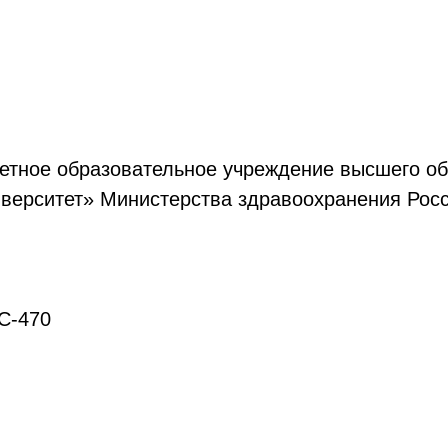
етное образовательное учреждение высшего о
иверситет» Министерства здравоохранения Ро
С-470