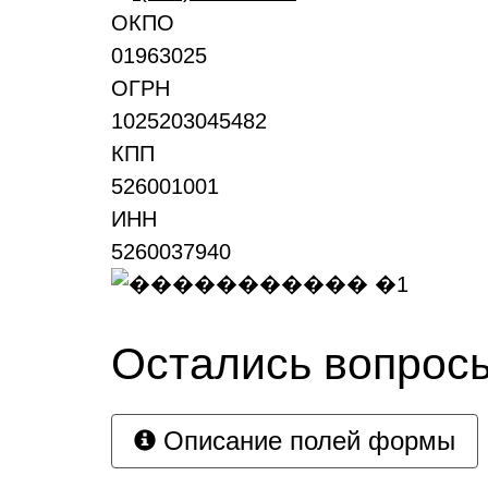
ОКПО
01963025
ОГРН
1025203045482
КПП
526001001
ИНН
5260037940
Остались вопрос
Описание полей формы