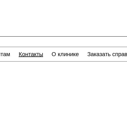
нтам
Контакты
О клинике
Заказать спра