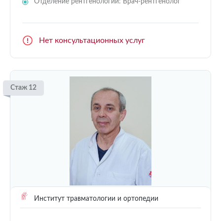
Отделение рентгенологии: Врач-рентгенолог
Нет консультационных услуг
Стаж 12
Институт травматологии и ортопедии