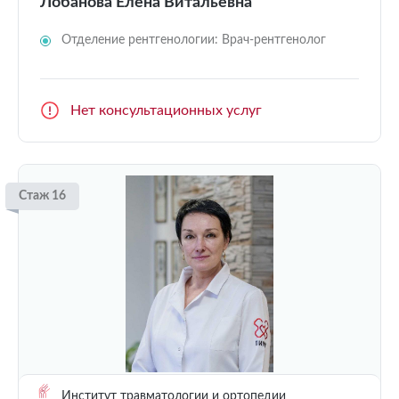
Лобанова Елена Витальевна
Отделение рентгенологии: Врач-рентгенолог
Нет консультационных услуг
Стаж 16
Институт травматологии и ортопедии