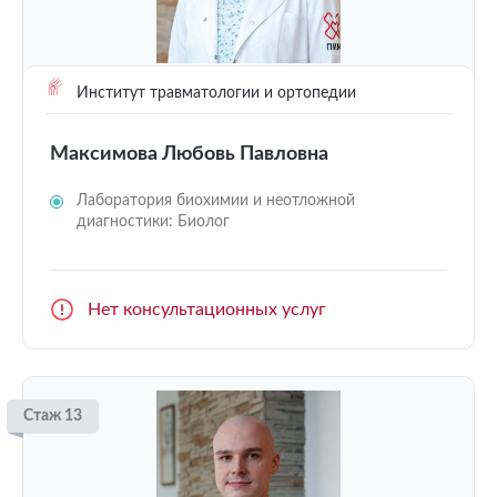
Институт травматологии и ортопедии
Максимова Любовь Павловна
Лаборатория биохимии и неотложной
диагностики: Биолог
Нет консультационных услуг
Стаж 13