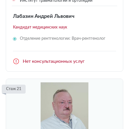
Институт травматологии и ортопедии
Лабазин Андрей Львович
Кандидат медицинских наук
Отделение рентгенологии: Врач-рентгенолог
Нет консультационных услуг
Стаж 21