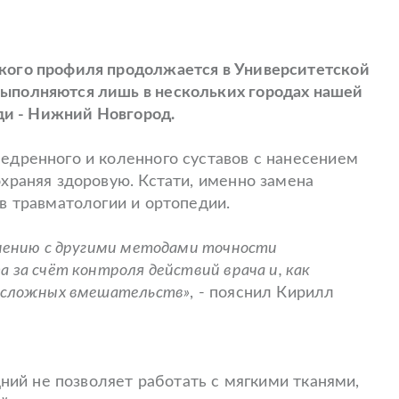
кого профиля продолжается в Университетской
ыполняются лишь в нескольких городах нашей
еди - Нижний Новгород.
едренного и коленного суставов с нанесением
храняя здоровую. Кстати, именно замена
в травматологии и ортопедии.
внению с другими методами точности
 за счёт контроля действий врача и, как
х сложных вмешательств»
, - пояснил Кирилл
дний не позволяет работать с мягкими тканями,