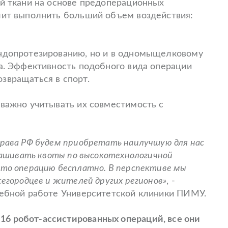
ой ткани на основе предоперационных
олит выполнить больший объем воздействия:
эндопротезированию, но и в одномыщелковому
ва. Эффективность подобного вида операции
звращаться в спорт.
 важно учитывать их совместимость с
драва РФ будем приобретать наилучшую для нас
прашивать квоты по высокотехнологичной
это операцию бесплатно. В перспективе мы
егородцев и жителей других регионов»
, -
чебной работе Университетской клиники ПИМУ.
6 робот-ассистированных операций, все они