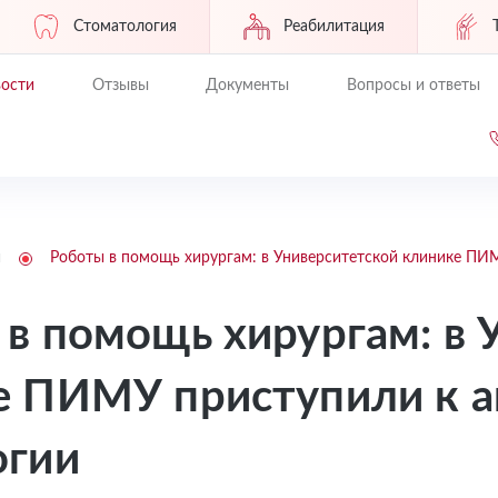
Стоматология
Реабилитация
ости
Отзывы
Документы
Вопросы и ответы
и
Роботы в помощь хирургам: в Университетской клинике ПИ
в помощь хирургам: в 
е ПИМУ приступили к а
огии