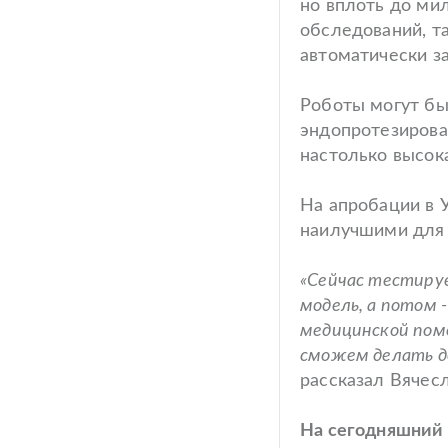
но вплоть до ми
обследований, т
автоматически з
Роботы могут бы
эндопротезирова
настолько высок
На апробации в 
наилучшими для 
«Сейчас тестиру
модель, а потом 
медицинской пом
сможем делать до
рассказал Вячес
На сегодняшний 