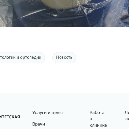
тологии и ортопедии
Новость
Услуги и цены
Работа
Л
в
к
Врачи
клинике