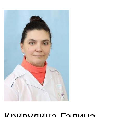
Кривулина Галина