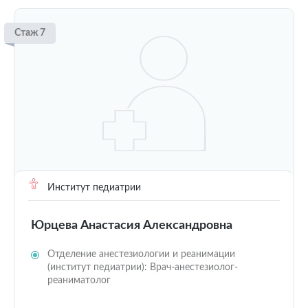
Стаж 7
Институт педиатрии
Юрцева Анастасия Александровна
Отделение анестезиологии и реанимации
(институт педиатрии): Врач-анестезиолог-
реаниматолог