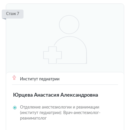
Стаж 7
Институт педиатрии
Юрцева Анастасия Александровна
Отделение анестезиологии и реанимации
(институт педиатрии): Врач-анестезиолог-
реаниматолог