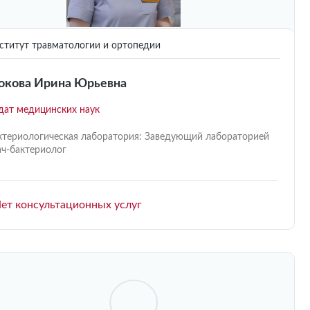
титут травматологии и ортопедии
кова Ирина Юрьевна
дат медицинских наук
ктериологическая лаборатория: Заведующий лабораторией
ач-бактериолог
ет консультационных услуг