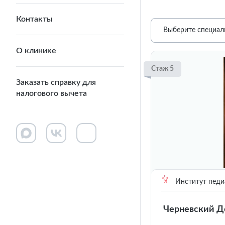
Контакты
Выберите специал
О клинике
Стаж 5
Заказать справку для
налогового вычета
Институт педи
Черневский Д