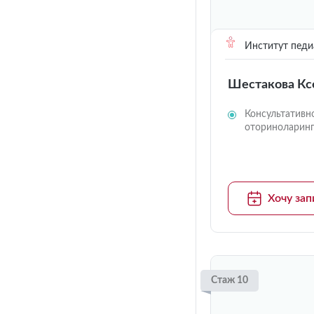
Институт педи
Шестакова Кс
Консультативн
оториноларин
Хочу зап
Стаж 10