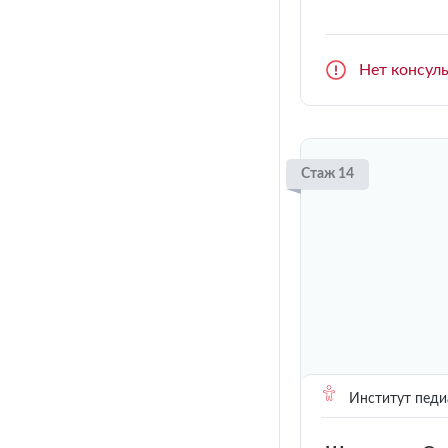
Нет консул
Стаж 14
Институт педи