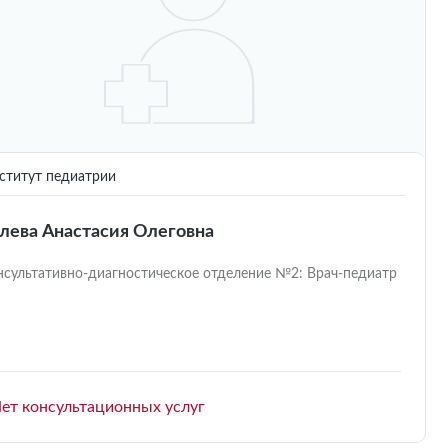
титут педиатрии
ева Анастасия Олеговна
нсультативно-диагностическое отделение №2: Врач-педиатр
ет консультационных услуг