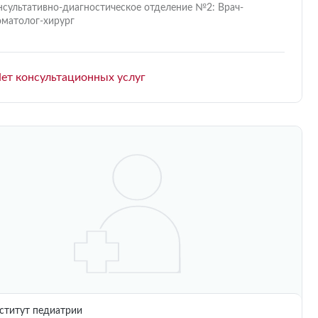
нсультативно-диагностическое отделение №2: Врач-
оматолог-хирург
ет консультационных услуг
титут педиатрии