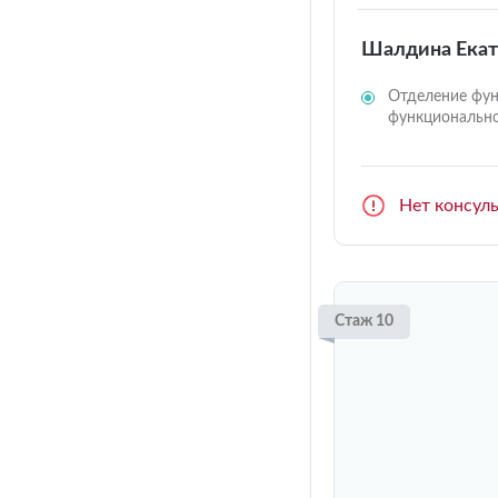
Шалдина Екат
Отделение фун
функционально
Нет консул
Стаж 10