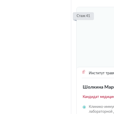
Стаж 41
Институт трав
Шолкина Марг
Кандидат медицин
Клинико-иммун
лабораторной 