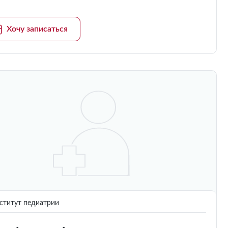
Хочу записаться
титут педиатрии