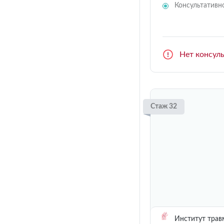
Консультативн
Нет консул
Стаж 32
Институт трав