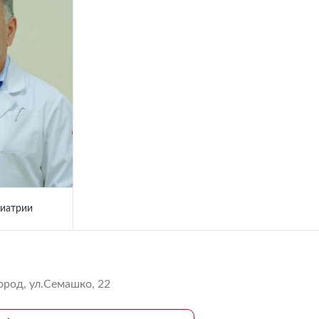
диатрии
род, ул.Семашко, 22