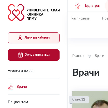
Педиатрия
Расписание
Нов
Личный кабинет
Хочу записаться
Главная
Врачи
Врачи
Услуги и цены
Врачи
Стаж 12
Пациентам