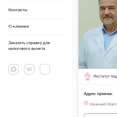
Контакты
О клинике
Заказать справку для
налогового вычета
Институт пе
Адрес приема:
Нижний Новго