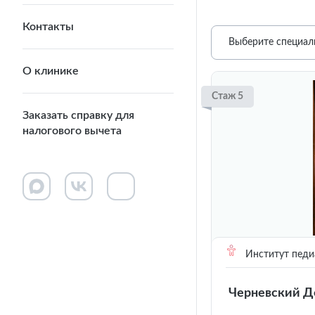
Контакты
Выберите специал
О клинике
Стаж 5
Заказать справку для
налогового вычета
Институт педи
Черневский Д