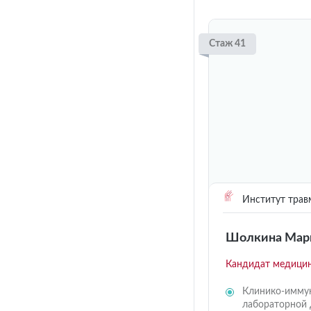
Стаж 41
Институт трав
Шолкина Марг
Кандидат медицин
Клинико-иммун
лабораторной 