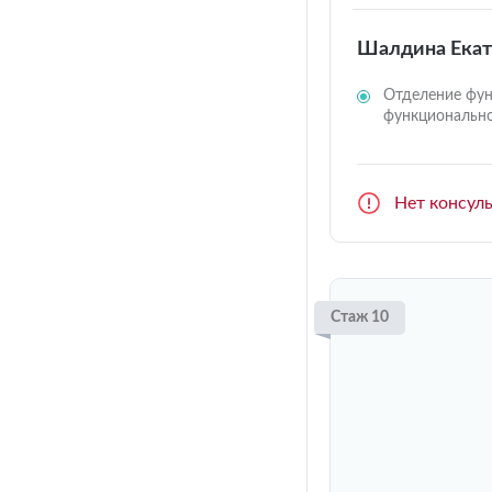
Шалдина Екат
Отделение фун
функционально
Нет консул
Стаж 10