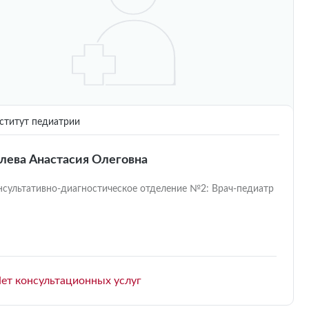
титут педиатрии
ева Анастасия Олеговна
нсультативно-диагностическое отделение №2: Врач-педиатр
ет консультационных услуг