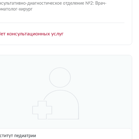
нсультативно-диагностическое отделение №2: Врач-
оматолог-хирург
ет консультационных услуг
титут педиатрии