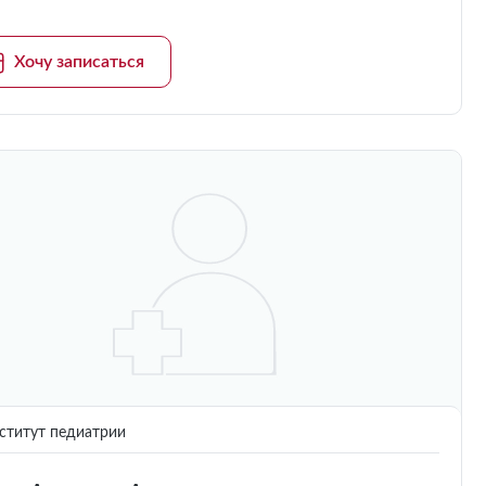
Хочу записаться
титут педиатрии