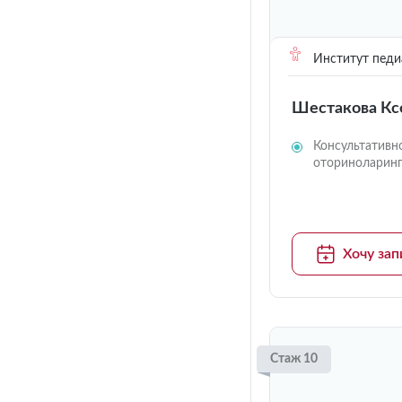
Институт педи
Шестакова Кс
Консультативн
оториноларин
Хочу зап
Стаж 10