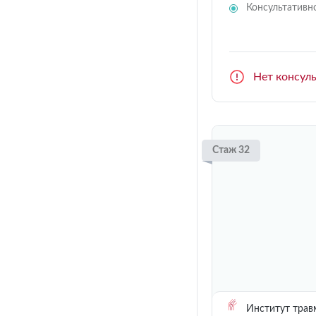
Консультативн
Нет консул
Стаж 32
Институт трав