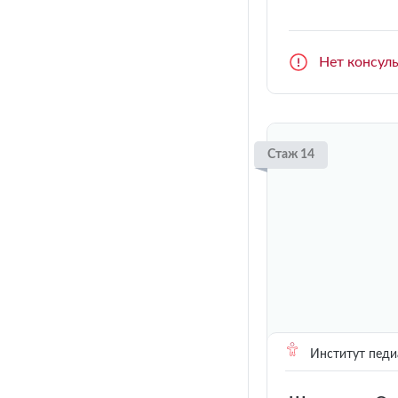
Нет консул
Стаж 14
Институт педи