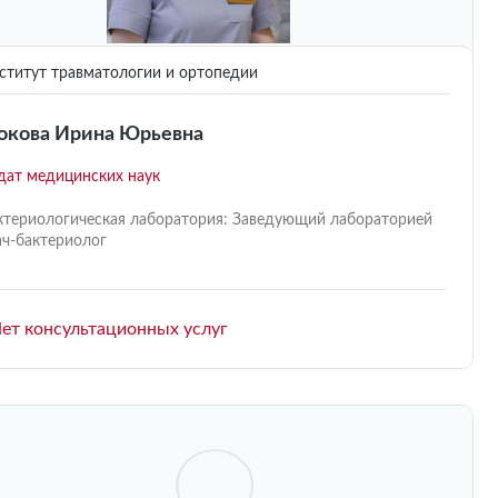
титут травматологии и ортопедии
кова Ирина Юрьевна
дат медицинских наук
ктериологическая лаборатория: Заведующий лабораторией
ач-бактериолог
ет консультационных услуг